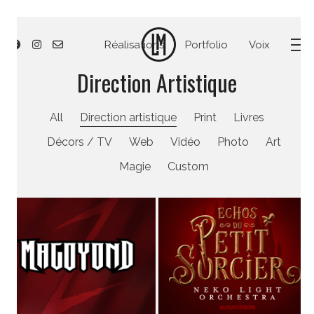
Réalisations
Portfolio
Voix
Direction Artistique
All
Direction artistique
Print
Livres
Décors / TV
Web
Vidéo
Photo
Art
Magie
Custom