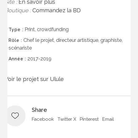
Site :
En savoir plus
Boutique :
Commandez la BD
Print, crowdfunding
Type :
Chef le projet, directeur artistique, graphiste,
Rôle :
scénariste
2017-2019
Année :
Voir le projet sur Ulule
Share
Facebook
Twitter X
Pinterest
Email