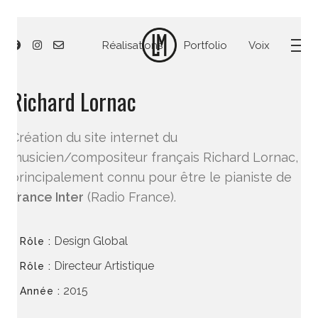
Réalisations
Portfolio
Voix
Richard Lornac
Création du site internet du
musicien/compositeur français Richard Lornac,
principalement connu pour être le pianiste de
France Inter
(Radio France).
Design Global
Rôle :
Directeur Artistique
Rôle :
2015
Année :