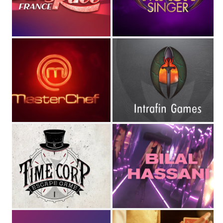
STUDIO MAGO
Directeur Artistique
et
graphiste pluridisciplinaire