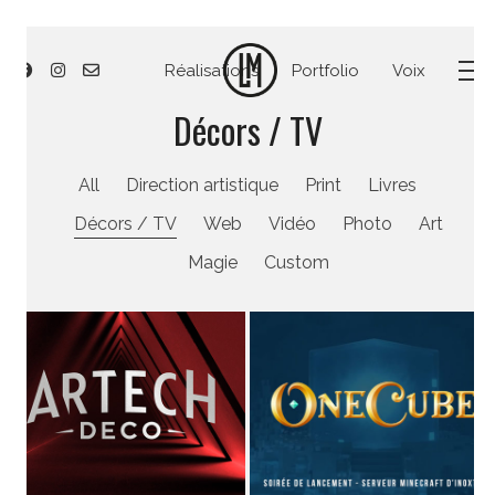
Réalisations
Portfolio
Voix
Décors / TV
All
Direction artistique
Print
Livres
Décors / TV
Web
Vidéo
Photo
Art
Magie
Custom