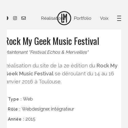
Réalisations
Portfolio
Voix
Rock My Geek Music Festival
Maintenant "Festival Echos & Merveilles"
Réalisation du site de la 2e édition du
Rock My
Geek Music Festival
se déroulant du 14 au 16
janvier 2016 à Toulouse.
Web
Type :
Webdesigner, intégrateur
Rôle :
2015
Année :