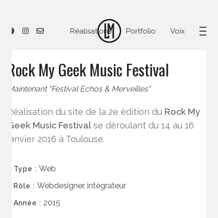
Réalisations
Portfolio
Voix
Rock My Geek Music Festival
Maintenant "Festival Echos & Merveilles"
Réalisation du site de la 2e édition du
Rock My
Geek Music Festival
se déroulant du 14 au 16
janvier 2016 à Toulouse.
Web
Type :
Webdesigner, intégrateur
Rôle :
2015
Année :