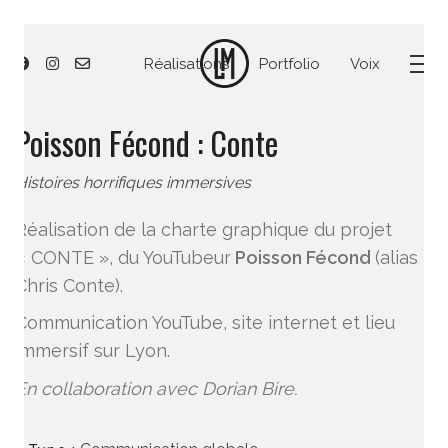
Réalisations
Portfolio
Voix
Poisson Fécond : Conte
Histoires horrifiques immersives
Réalisation de la charte graphique du projet
« CONTE », du YouTubeur
Poisson Fécond
(alias
Chris Conte).
Communication YouTube, site internet et lieu
immersif sur Lyon.
En collaboration avec Dorian Bire.