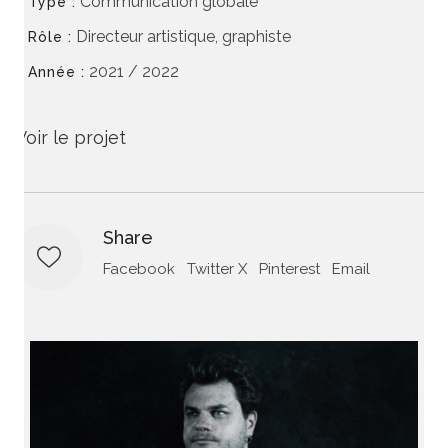
Communication globale
Type :
Directeur artistique, graphiste
Rôle :
2021 / 2022
Année :
Voir le projet
Share
Facebook
Twitter X
Pinterest
Email