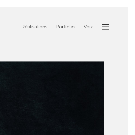
Réalisations
Portfolio
Voix