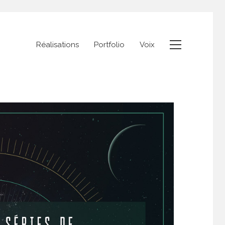
Réalisations
Portfolio
Voix