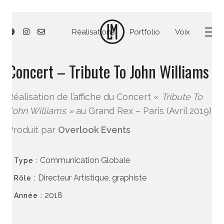
Réalisations
Portfolio
Voix
Concert – Tribute To John Williams
Réalisation de l’affiche du Concert «
Tribute To
John Williams »
au Grand Rex – Paris (Avril 2019)
Produit par
Overlook Events
Communication Globale
Type :
Directeur Artistique, graphiste
Rôle :
2018
Année :