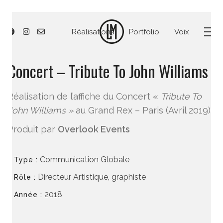
Réalisations
Portfolio
Voix
Concert – Tribute To John Williams
Réalisation de l’affiche du Concert «
Tribute To
John Williams »
au Grand Rex – Paris (Avril 2019)
Produit par
Overlook Events
Communication Globale
Type :
Directeur Artistique, graphiste
Rôle :
2018
Année :