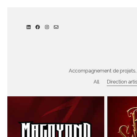
Accompagnement de projets, cré
All
Direction arti