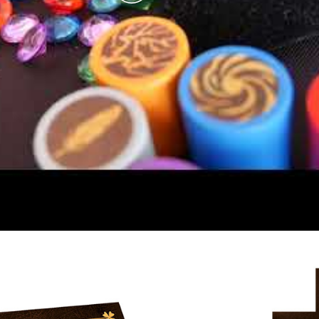
Play
Video