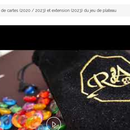
 de cartes (2020 / 2023) et extension (2023) du jeu de plateau