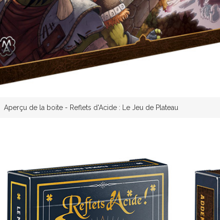
nterest
Email
Aperçu de la boite - Reflets d'Acide : Le Jeu de Plateau