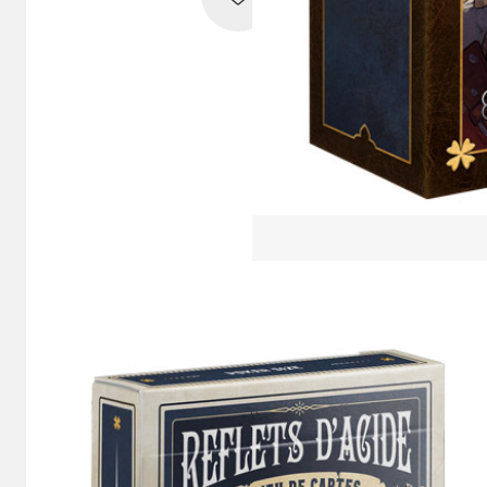
Facebook
Twitter X
Pi