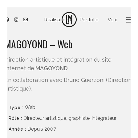
Réalisations
Portfolio
Voix
MAGOYOND – Web
Direction artistique et intégration du site
internet de
MAGOYOND
En collaboration avec Bruno Guerzoni (Direction
artistique).
Web
Type :
Directeur artistique, graphiste, intégrateur
Rôle :
Depuis 2007
Année :