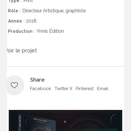
Print
Type :
Directeur Artistique, graphiste
Rôle :
2018
Année :
Ynnis Édition
Production :
Voir le projet
Share
Facebook
Twitter X
Pinterest
Email