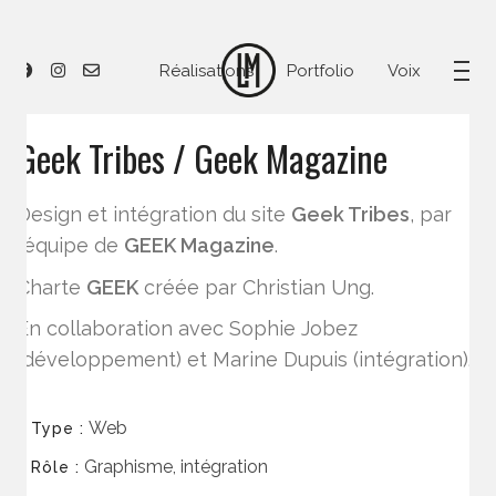
Réalisations
Portfolio
Voix
Geek Tribes / Geek Magazine
Design et intégration du site
Geek Tribes
, par
l’équipe de
GEEK Magazine
.
Charte
GEEK
créée par Christian Ung.
En collaboration avec Sophie Jobez
(développement) et Marine Dupuis (intégration).
Web
Type :
Graphisme, intégration
Rôle :