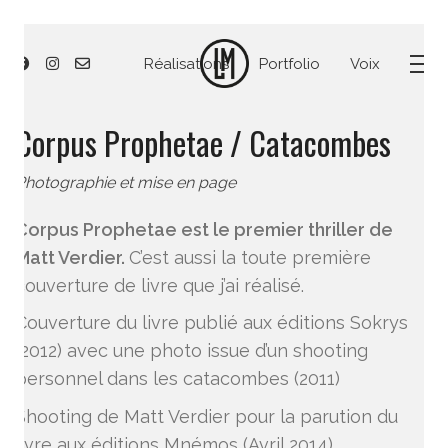
Réalisations
Portfolio
Voix
Corpus Prophetae / Catacombes
Photographie et mise en page
Corpus Prophetae est le premier thriller de
Matt Verdier.
C’est aussi la toute première
couverture de livre que j’ai réalisé.
Couverture du livre publié aux éditions Sokrys
(2012) avec une photo issue d’un shooting
personnel dans les catacombes (2011)
Shooting de Matt Verdier pour la parution du
livre aux éditions Mnémos (Avril 2014).