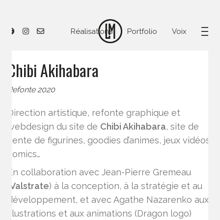
Réalisations
Portfolio
Voix
Chibi Akihabara
Refonte 2020
Direction artistique, refonte graphique et
webdesign du site de
Chibi Akihabara
, site de
vente de figurines, goodies d’animes, jeux vidéos,
comics…
En collaboration avec Jean-Pierre Gremeau
(
Valstrate
) à la conception, à la stratégie et au
développement, et avec Agathe Nazarenko aux
illustrations et aux animations (Dragon logo)