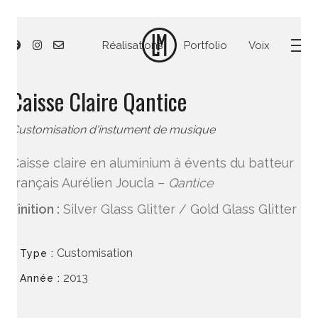
Réalisations
Portfolio
Voix
Caisse Claire Qantice
Customisation d'instument de musique
Caisse claire en aluminium à évents du batteur
français Aurélien Joucla –
Qantice
Finition :
Silver Glass Glitter / Gold Glass Glitter
Customisation
Type :
2013
Année :