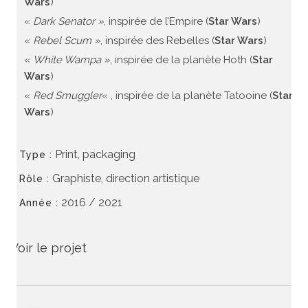
Wars
)
«
Dark Senator »
, inspirée de l’Empire (
Star Wars
)
«
Rebel Scum »
, inspirée des Rebelles (
Star Wars
)
«
White Wampa »
, inspirée de la planète Hoth (
Star
Wars
)
«
Red Smuggler
« , inspirée de la planète Tatooine (
Star
Wars
)
Print, packaging
Type :
Graphiste, direction artistique
Rôle :
2016 / 2021
Année :
Voir le projet