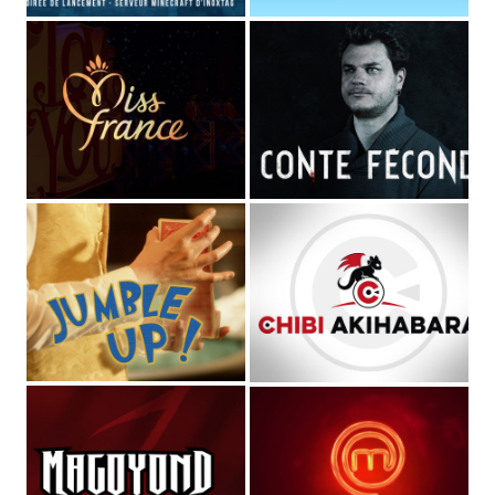
STUDIO MAGO
Directeur Artistique
et
graphiste pluridisciplinaire
(spécialisé dans les cultures de l'imaginaire depuis plus de