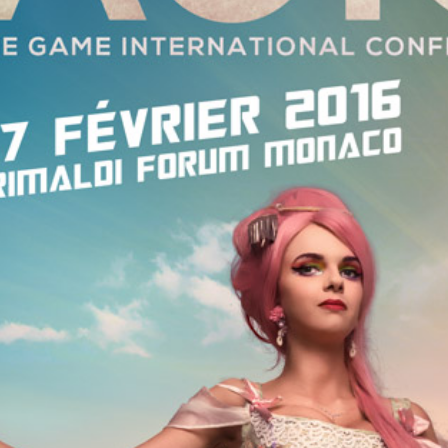
nterest
Email